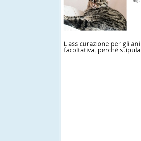
ragio
L'assicurazione per gli a
facoltativa, perché stipul