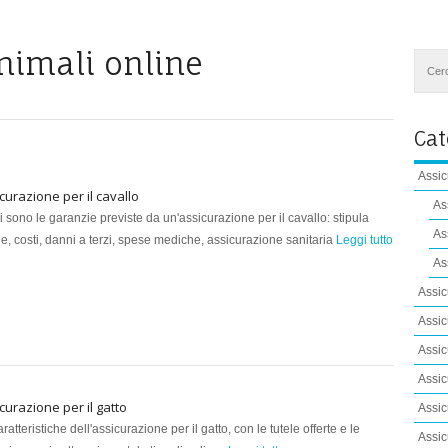
nimali online
Cat
Assic
curazione per il cavallo
As
i sono le garanzie previste da un'assicurazione per il cavallo: stipula
As
ne, costi, danni a terzi, spese mediche, assicurazione sanitaria
Leggi tutto
As
Assic
Assic
Assic
Assic
curazione per il gatto
Assic
ratteristiche dell'assicurazione per il gatto, con le tutele offerte e le
Assic