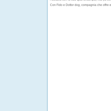
Con Fido e
Dottor dog
, compagnia che offre e