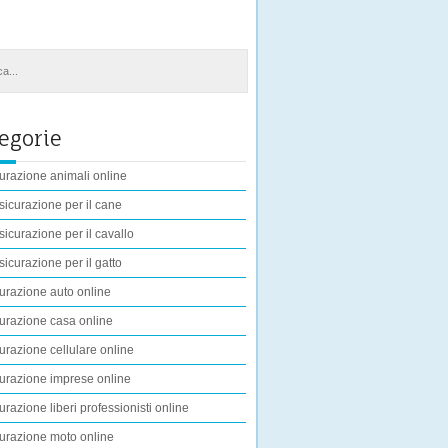
egorie
urazione animali online
sicurazione per il cane
sicurazione per il cavallo
sicurazione per il gatto
urazione auto online
urazione casa online
urazione cellulare online
urazione imprese online
urazione liberi professionisti online
urazione moto online