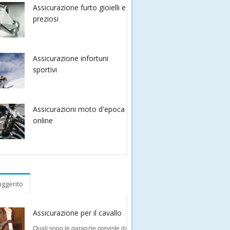
Assicurazione furto gioielli e
preziosi
Assicurazione infortuni
sportivi
Assicurazioni moto d'epoca
online
ggerito
Assicurazione per il cavallo
Quali sono le garanzie previste da