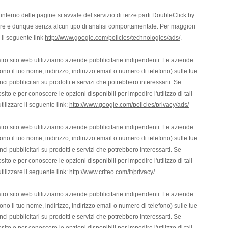
interno delle pagine si avvale del servizio di terze parti DoubleClick by
lare e dunque senza alcun tipo di analisi comportamentale. Per maggiori
 il seguente link
http://www.google.com/policies/technologies/ads/
.
stro sito web utilizziamo aziende pubblicitarie indipendenti. Le aziende
ono il tuo nome, indirizzo, indirizzo email o numero di telefono) sulle tue
nci pubblicitari su prodotti e servizi che potrebbero interessarti. Se
ito e per conoscere le opzioni disponibili per impedire l'utilizzo di tali
ilizzare il seguente link:
http://www.google.com/policies/privacy/ads/
stro sito web utilizziamo aziende pubblicitarie indipendenti. Le aziende
ono il tuo nome, indirizzo, indirizzo email o numero di telefono) sulle tue
nci pubblicitari su prodotti e servizi che potrebbero interessarti. Se
ito e per conoscere le opzioni disponibili per impedire l'utilizzo di tali
ilizzare il seguente link:
http://www.criteo.com/it/privacy/
stro sito web utilizziamo aziende pubblicitarie indipendenti. Le aziende
ono il tuo nome, indirizzo, indirizzo email o numero di telefono) sulle tue
nci pubblicitari su prodotti e servizi che potrebbero interessarti. Se