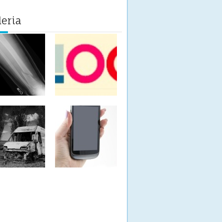
leria