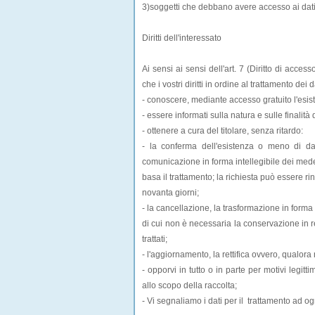
3)soggetti che debbano avere accesso ai dati
Diritti dell'interessato
Ai sensi ai sensi dell'art. 7 (Diritto di access
che i vostri diritti in ordine al trattamento dei 
- conoscere, mediante accesso gratuito l'esist
- essere informati sulla natura e sulle finalità
- ottenere a cura del titolare, senza ritardo:
- la conferma dell'esistenza o meno di da
comunicazione in forma intellegibile dei medesi
basa il trattamento; la richiesta può essere rin
novanta giorni;
- la cancellazione, la trasformazione in forma 
di cui non è necessaria la conservazione in re
trattati;
- l'aggiornamento, la rettifica ovvero, qualora 
- opporvi in tutto o in parte per motivi legit
allo scopo della raccolta;
- Vi segnaliamo i dati per il trattamento ad ogn