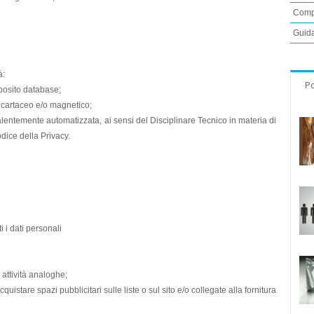
Compa
Guida
à:
Po
pposito database;
 cartaceo e/o magnetico;
alentemente automatizzata, ai sensi del Disciplinare Tecnico in materia di
dice della Privacy.
i i dati personali
 attività analoghe;
istare spazi pubblicitari sulle liste o sul sito e/o collegate alla fornitura