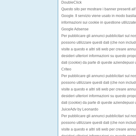
DoubleClick
Questo sito per mostrare i banner presenti all’
Google. Il servizio viene usato in modo basi
informazioni sui cookie in questione utilizzate
Google Adsense
Per pubblicare gli annunci pubblicitari sul no
possono utilizzare questi dati (che non includ
visite a questo e altri siti web per creare annu
desideri ulteriori informazioni su questo propos
dati (cookie) da parte di queste aziendepuoi ut
Criteo
Per pubblicare gli annunci pubblicitari sul no
possono utilizzare questi dati (che non includ
visite a questo e altri siti web per creare annu
desideri ulteriori informazioni su questo propos
dati (cookie) da parte di queste aziendepuoi ut
JuiceAdv by Leonardo
Per pubblicare gli annunci pubblicitari sul no
possono utilizzare questi dati (che non includ
visite a questo e altri siti web per creare annu