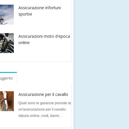
Assicurazione infortuni
sportivi
Assicurazioni moto d'epoca
online
ggerito
Assicurazione per il cavallo
Quali sono le garanzie previste da
un'assicurazione per il cavallo:
stipula online, costi, danni...