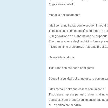
4) gestione contatti;
Modalità del trattamento
I dati verranno trattati con le seguenti modalit
1) raccolta dati con modalità single-opt, in a
2) registrazione ed elaborazione su supporto
3) organizzazione degli archivi in forma prev
misure minime di sicurezza, Allegato B del Co
Natura obbligatoria
Tutti i dati richiesti sono obbligatori.
Soggetti a cui dati potranno essere comunicat
I dati raccolti potranno essere comunicati a:
1)società e imprese per usi di direct mailing o
2)associazioni e fondazioni intenzionate ad acqu
di un particolare servizio.