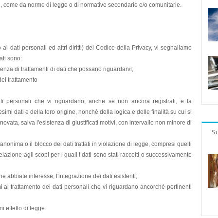
, come da norme di legge o di normative secondarie e/o comunitarie.
o ai dati personali ed altri diritti) del Codice della Privacy, vi segnaliamo
dati sono:
enza di trattamenti di dati che possano riguardarvi;
 del trattamento
ti personali che vi riguardano, anche se non ancora registrati, e la
mi dati e della loro origine, nonché della logica e delle finalità su cui si
novata, salva l'esistenza di giustificati motivi, con intervallo non minore di
Su
anonima o il blocco dei dati trattati in violazione di legge, compresi quelli
lazione agli scopi per i quali i dati sono stati raccolti o successivamente
ne abbiate interesse, l'integrazione dei dati esistenti;
timi al trattamento dei dati personali che vi riguardano ancorché pertinenti
i effetto di legge: