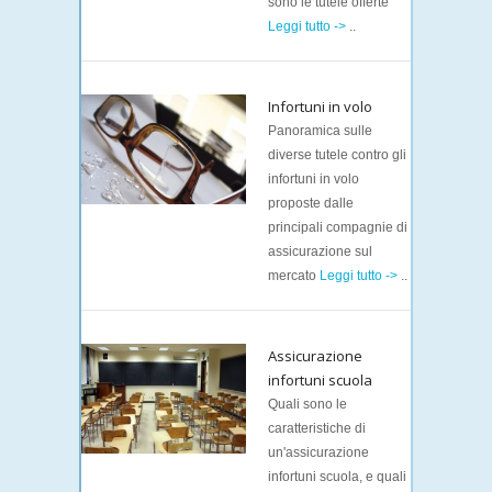
sono le tutele offerte
Leggi tutto ->
..
Infortuni in volo
Panoramica sulle
diverse tutele contro gli
infortuni in volo
proposte dalle
principali compagnie di
assicurazione sul
mercato
Leggi tutto ->
..
Assicurazione
infortuni scuola
Quali sono le
caratteristiche di
un'assicurazione
infortuni scuola, e quali