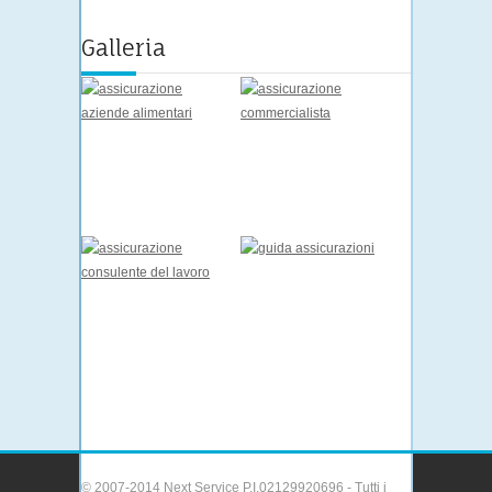
Galleria
© 2007-2014 Next Service P.I.02129920696 - Tutti i