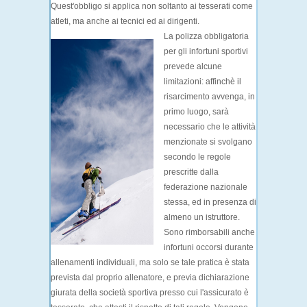
Quest'obbligo si applica non soltanto ai tesserati come
atleti, ma anche ai tecnici ed ai dirigenti.
La polizza obbligatoria
per gli infortuni sportivi
prevede alcune
limitazioni
: affinchè il
risarcimento avvenga, in
primo luogo, sarà
necessario che le attività
menzionate si svolgano
secondo le regole
prescritte dalla
federazione nazionale
stessa, ed in presenza di
almeno un istruttore.
Sono rimborsabili anche
infortuni occorsi durante
allenamenti individuali, ma solo se tale pratica è stata
prevista dal proprio allenatore, e previa dichiarazione
giurata della società sportiva presso cui l'assicurato è