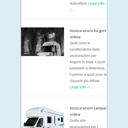
autovetture
Leggi tutto -
>
..
Assicurazioni furgoni
online
Quali sono le
caratteristiche delle
assicurazioni per
furgoni, in base a quali
parametri si determina
il premio e quali sono le
clausole più diffuse
Leggi tutto ->
..
Assicurazioni camper
online
Guida alle
assicurazioni per i