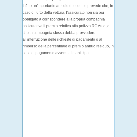
Infine un'importante articolo del codice prevede che, in
caso di
furto della vettura
, l'assicurato non sia più
obbligato a corrispondere alla propria compagnia
assicurativa il premio relativo alla polizza RC Auto, e
che la compagnia stessa debba provvedere
all'interruzione delle richieste di pagamento o al
rimborso della percentuale di premio annuo residuo, in
caso di pagamento avvenuto in anticipo.