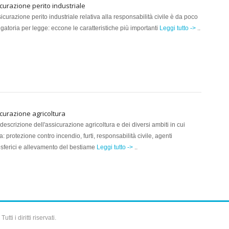
curazione perito industriale
icurazione perito industriale relativa alla responsabilità civile è da poco
igatoria per legge: eccone le caratteristiche più importanti
Leggi tutto ->
..
curazione agricoltura
descrizione dell'assicurazione agricoltura e dei diversi ambiti in cui
: protezione contro incendio, furti, responsabilità civile, agenti
sferici e allevamento del bestiame
Leggi tutto ->
..
i i diritti riservati.