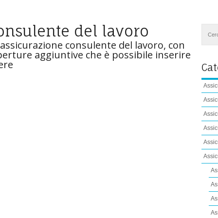
onsulente del lavoro
n'assicurazione consulente del lavoro, con
operture aggiuntive che è possibile inserire
ere
Cat
Assic
Assic
Assic
Assic
Assic
Assic
As
As
As
As