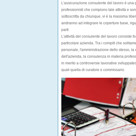
L'
assicurazione consulente del lavoro
è una p
professionisti che compiono tale attività e so
sottoscritta da chiunque, vi è la massima liber
andranno ad integrare le coperture base, rig
parti.
L'attività del consulente del lavoro consiste
particolare azienda. Tra i compiti che solitam
personale, l'amministrazione dello stesso, la
dell'azienda, la consulenza in materia professi
in merito a controversie lavorative sviluppatesi
quali quella di curatore o commissario.