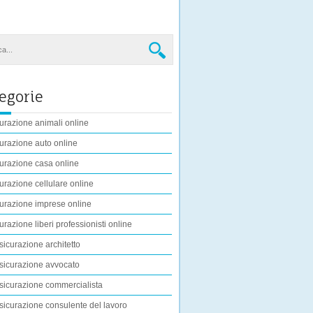
egorie
urazione animali online
urazione auto online
urazione casa online
urazione cellulare online
urazione imprese online
urazione liberi professionisti online
sicurazione architetto
sicurazione avvocato
sicurazione commercialista
sicurazione consulente del lavoro