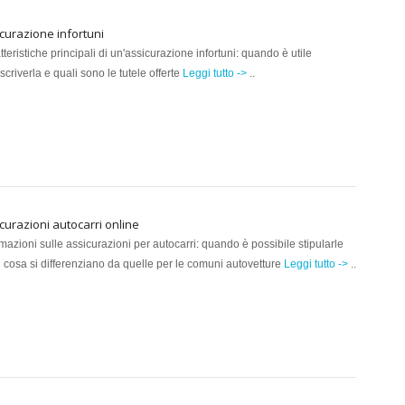
curazione infortuni
teristiche principali di un'assicurazione infortuni: quando è utile
scriverla e quali sono le tutele offerte
Leggi tutto ->
..
curazioni autocarri online
rmazioni sulle assicurazioni per autocarri: quando è possibile stipularle
n cosa si differenziano da quelle per le comuni autovetture
Leggi tutto ->
..