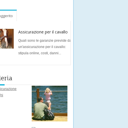
ggerito
Assicurazione per il cavallo
Quali sono le garanzie previste da
un'assicurazione per il cavallo:
stipula online, costi, danni...
leria