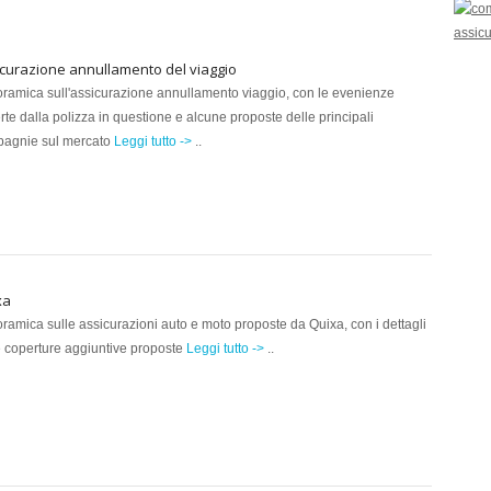
curazione annullamento del viaggio
ramica sull'assicurazione annullamento viaggio, con le evenienze
rte dalla polizza in questione e alcune proposte delle principali
agnie sul mercato
Leggi tutto ->
..
xa
ramica sulle assicurazioni auto e moto proposte da Quixa, con i dettagli
e coperture aggiuntive proposte
Leggi tutto ->
..