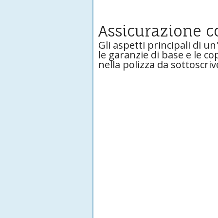
Assicurazione c
Gli aspetti principali di u
le garanzie di base e le c
nella polizza da sottoscriv