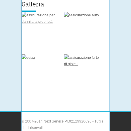
Galleria
© 2007-2014 Next Service P.I.02129920696 - Tutti i
diritti riservati.