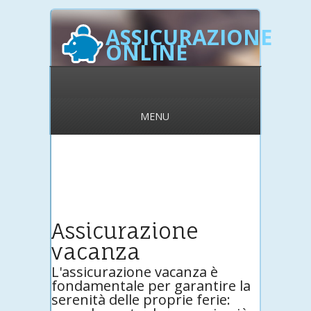
ASSICURAZIONE
ONLINE
MENU
Assicurazione
vacanza
L'assicurazione vacanza è
fondamentale per garantire la
serenità delle proprie ferie: