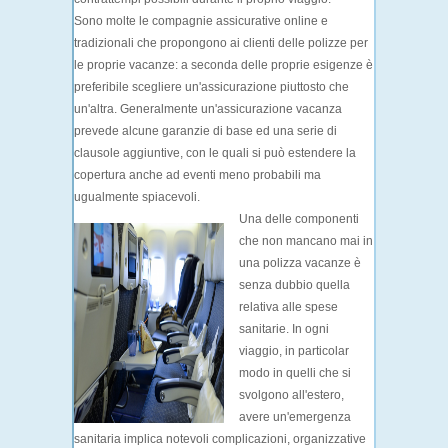
Sono molte le
compagnie
assicurative online e
tradizionali che propongono ai clienti delle polizze per
le proprie vacanze: a seconda delle proprie esigenze è
preferibile scegliere un'assicurazione piuttosto che
un'altra. Generalmente un'assicurazione vacanza
prevede alcune
garanzie di base
ed una serie di
clausole aggiuntive
, con le quali si può estendere la
copertura anche ad eventi meno probabili ma
ugualmente spiacevoli.
Una delle componenti
che non mancano mai in
una polizza vacanze è
senza dubbio quella
relativa alle
spese
sanitarie
. In ogni
viaggio, in particolar
modo in quelli che si
svolgono all'estero,
avere un'emergenza
sanitaria implica notevoli complicazioni, organizzative